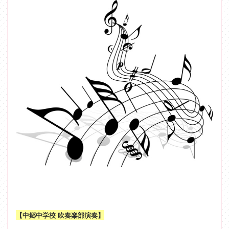
【中郷中学校 吹奏楽部演奏】