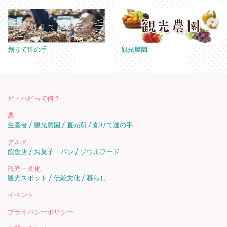
創りて達の手
観光農園
ビィハピって何？
農
生産者
観光農園
直売所
創りて達の手
グルメ
飲食店
お菓子・パン
ソウルフード
観光・文化
観光スポット
伝統文化
暮らし
イベント
プライバシーポリシー