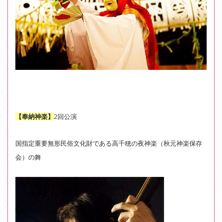
【奉納神楽】
2回公演
国指定重要無形民俗文化財である高千穂の夜神楽（秋元神楽保存
会）の舞