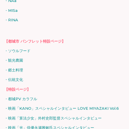
NAa
MISa
RINA
【都城市 パンフレット特設ページ】
ソウルフード
観光農園
郷土料理
伝統文化
【特設ページ】
都城PV カラフル
映画「KANO」スペシャルインタビュー LOVE MIYAZAKI Vol.6
映画「算法少女」外村史郎監督スペシャルインタビュー
映画「光」俳優永瀬雅敏氏スペシャルインタビュー