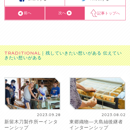
前へ
次へ
記事トップへ
TRADITIONAL
残していきたい想いがある 伝えてい
きたい想いがある
2023.09.28
2023.08.02
新留木刀製作所ーインタ
東郷織物―大島紬後継者
ーンシップ
インターンシップ