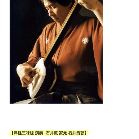
【津軽三味線 演奏 石井流 家元 石井秀弦】