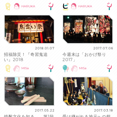
HARUKA
HARUKA
2018.01.07
2017.07.06
招福除災！『奇習鬼追
今週末は「おかげ祭り
い』2018
2017」
MISa
MISa
2017.05.22
2017.03.18
焼酎文化を知る 第1段
受け継がれる地元への想