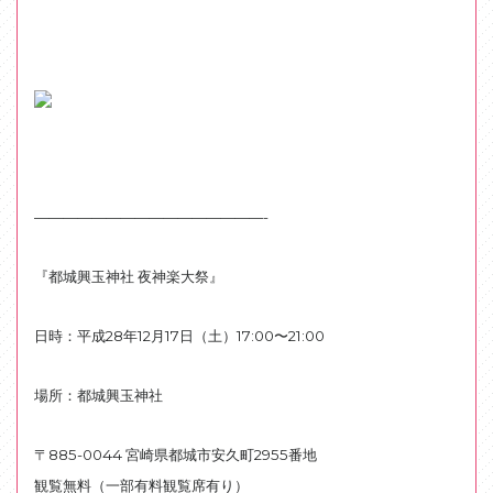
————————————————-
『都城興玉神社 夜神楽大祭』
日時：平成28年12月17日（土）17:00〜21:00
場所：都城興玉神社
〒885-0044 宮崎県都城市安久町2955番地
観覧無料（一部有料観覧席有り）