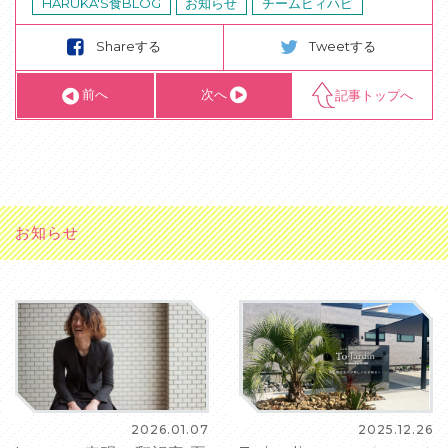
HARUKA'S食BLOG
お知らせ
チームビィハピ
Shareする
Tweetする
前へ
次へ
記事トップへ
お知らせ
2026.01.07
2025.12.26