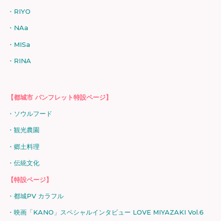
RIYO
NAa
MISa
RINA
【都城市 パンフレット特設ページ】
ソウルフード
観光農園
郷土料理
伝統文化
【特設ページ】
都城PV カラフル
映画「KANO」スペシャルインタビュー LOVE MIYAZAKI Vol.6