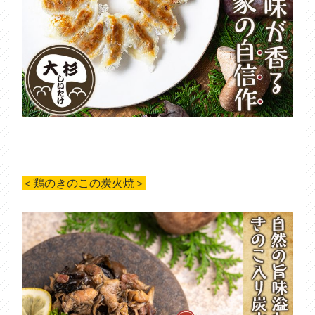
＜鶏のきのこの炭火焼＞