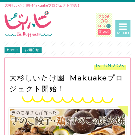
大杉しいたけ園−Makuakeプロジェクト開始！
2026
09
AUG
日
雨 25℃
MENU
Home
お知らせ
15.JUN.2023
大杉しいたけ園−Makuakeプロ
ジェクト開始！