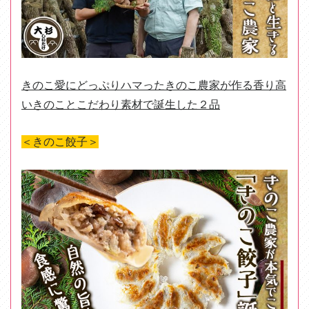
きのこ愛にどっぷりハマったきのこ農家が作る香り高
いきのことこだわり素材で誕生した２品
＜きのこ餃子＞