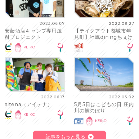
2023.06.07
2022.09.27
安藤酒店キャンプ専用焼
【テイクアウト都城市年
酎プロジェクト
見町】牡蠣diningちぇけ
KEIKO
2022.06.13
2022.05.02
aitena（アイテナ）
5月5日はこどもの日 庄内
川の鯉のぼり
KEIKO
KEIKO
記事をもっと見る