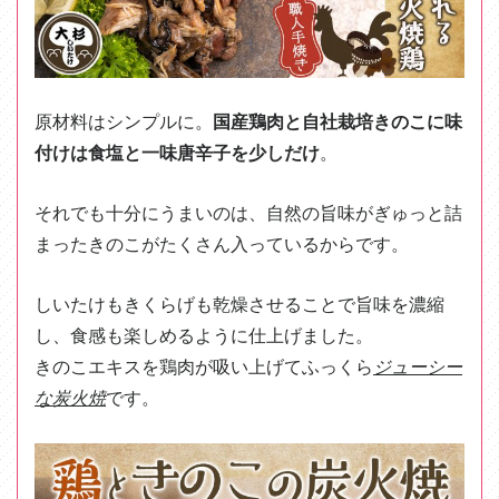
原材料はシンプルに。
国産鶏肉と自社栽培きのこに味
付けは食塩と一味唐辛子を少しだけ
。
それでも十分にうまいのは、自然の旨味がぎゅっと詰
まったきのこがたくさん入っているからです。
しいたけもきくらげも乾燥させることで旨味を濃縮
し、食感も楽しめるように仕上げました。
きのこエキスを鶏肉が吸い上げてふっくら
ジューシー
な炭火焼
です。