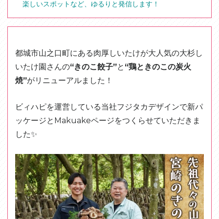
楽しいスポットなど、ゆるりと発信します！
都城市山之口町にある肉厚しいたけが大人気の大杉し
いたけ園さんの
“きのこ餃子”
と
“鶏ときのこの炭火
焼”
がリニューアルました！
ビィハピを運営している当社フジタカデザインで新パ
ッケージとMakuakeページをつくらせていただきま
した✨