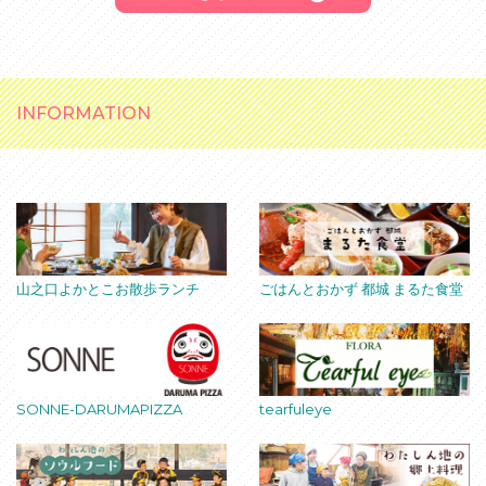
INFORMATION
山之口よかとこお散歩ランチ
ごはんとおかず 都城 まるた食堂
SONNE-DARUMAPIZZA
tearfuleye