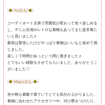
-◆-Yuiさん-◆-
コーディネート次第で雰囲気が変わって色々楽しめる
し、デニム生地やレトロな着物もあってまた是非着た
いと思いました♬
最初は緊張したけどやっぱり着物はいいなと改めて感
じました。
楽しくて時間があっという間に過ぎました♬
とてもいい経験をさせてもらいました、ありがとうご
ざいました♡
-◆-Mayuさん-◆-
色や柄も素敵で着ていてとても気分が上がりました。
着物に合わせたアクセサリーや、付け襟をつけたり、