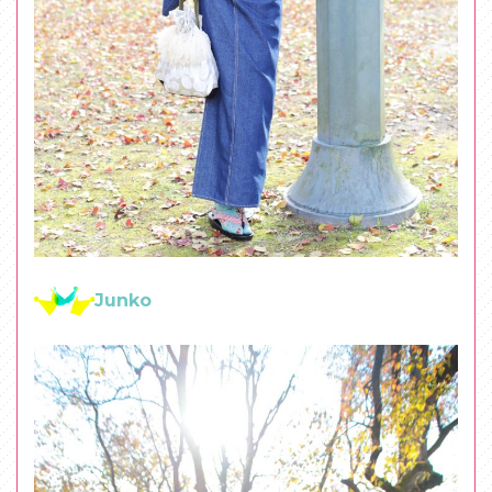
Junko