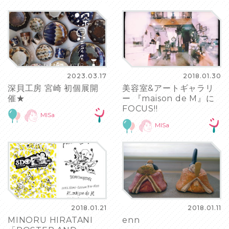
2023.03.17
2018.01.30
深貝工房 宮崎 初個展開
美容室&アートギャラリ
催★
ー 『maison de M』に
FOCUS!!
MISa
MISa
2018.01.21
2018.01.11
MINORU HIRATANI
enn