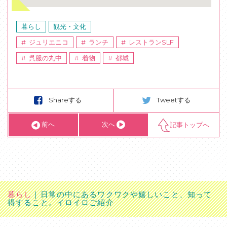
暮らし
観光・文化
ジュリエニコ
ランチ
レストランSLF
呉服の丸中
着物
都城
Shareする
Tweetする
前へ
次へ
記事トップへ
暮らし
日常の中にあるワクワクや嬉しいこと、知って
得すること。イロイロご紹介