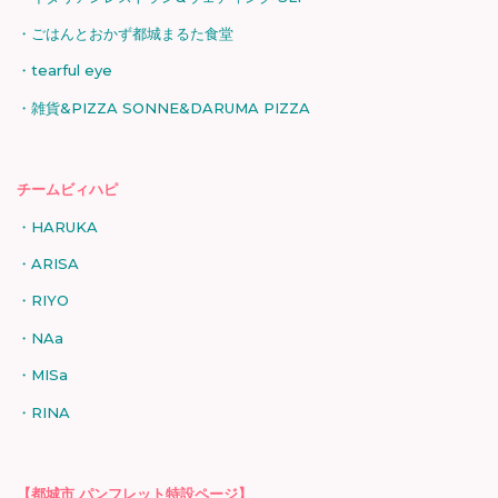
ごはんとおかず都城まるた食堂
tearful eye
雑貨&PIZZA SONNE&DARUMA PIZZA
チームビィハピ
HARUKA
ARISA
RIYO
NAa
MISa
RINA
【都城市 パンフレット特設ページ】