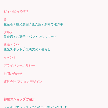
ビィハピって何？
農
生産者
観光農園
直売所
創りて達の手
グルメ
飲食店
お菓子・パン
ソウルフード
観光・文化
観光スポット
伝統文化
暮らし
イベント
プライバシーポリシー
お問い合わせ
運営会社 フジタカデザイン
都城のショップご紹介
イタリアンレストラン&ウェディング SLF