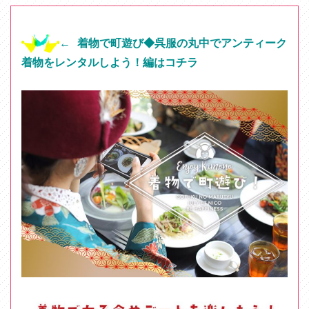
← 着物で町遊び◆呉服の丸中でアンティーク
着物をレンタルしよう！編はコチラ