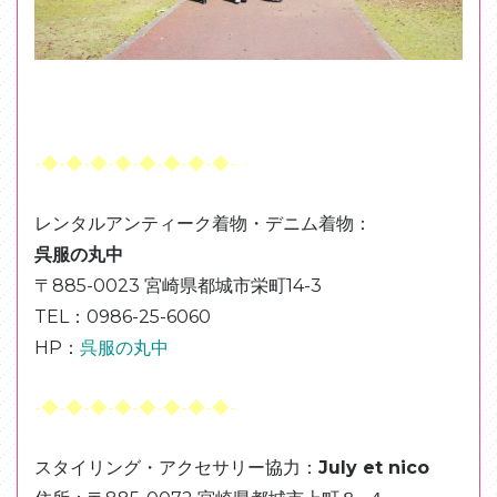
-◆-◆-◆-◆-◆-◆-◆-◆-
レンタルアンティーク着物・デニム着物：
呉服の丸中
〒885-0023 宮崎県都城市栄町14-3
TEL：0986-25-6060
HP：
呉服の丸中
-◆-◆-◆-◆-◆-◆-◆-◆-
スタイリング・アクセサリー協力：
July et nico