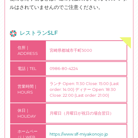
ルはされていませんのでご注意ください。
レストランSLF
住所｜
宮崎県都城市千町5000
ADDRESS
電話｜TEL
0986-80-4224
ランチ Open: 11:30 Close: 15:00 (Last
営業時間｜
order: 14:00) ディナー Open: 18:30
HOURS
Close: 22:00 (Last order: 21:00)
休日｜
月曜日（月曜日が祝日の場合翌日）
HOLIDAY
ホームペー
https://www.slf-miyakonojo.jp
ジ｜WEB