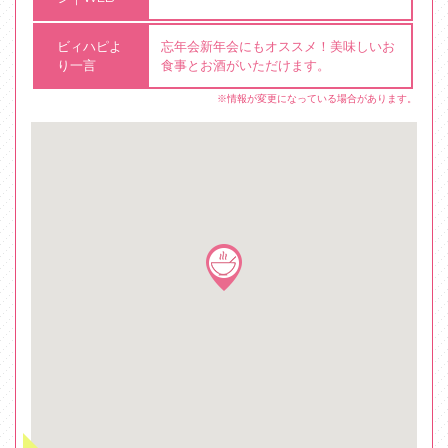
ビィハピよ
忘年会新年会にもオススメ！美味しいお
り一言
食事とお酒がいただけます。
※情報が変更になっている場合があります。