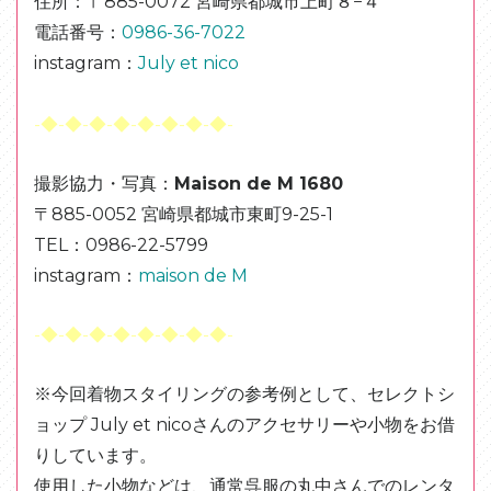
住所：
〒885-0072 宮崎県都城市上町８−４
電話番号：
0986-36-7022
instagram：
July et nico
-◆-◆-◆-◆-◆-◆-◆-◆-
撮影協力・写真：
Maison de M 1680
〒885-0052 宮崎県都城市東町9-25-1
TEL：0986-22-5799
instagram：
maison de M
-◆-◆-◆-◆-◆-◆-◆-◆-
※今回着物スタイリングの参考例として、セレクトシ
ョップ July et nicoさんのアクセサリーや小物をお借
りしています。
使用した小物などは、通常呉服の丸中さんでのレンタ