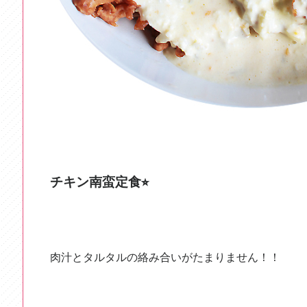
チキン南蛮定食⭐︎
肉汁とタルタルの絡み合いがたまりません！！