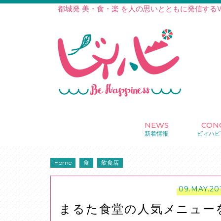
都城発 美・食・楽 を人の思いとともに発信する
NEWS
CON
新着情報
ビィハピ
Home
食
飲食店
09.MAY.20
まるた食堂の人気メニュー