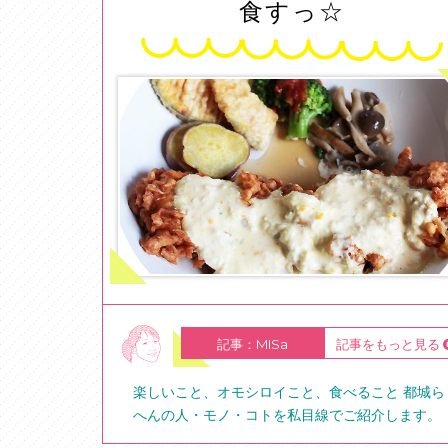
食すっ☆
記事：MISa
記事をもっと見る
楽しいこと、オモシロイこと、食べること 都城ら
へんの人・モノ・コトを私目線でご紹介します。