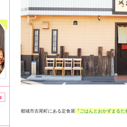
都城市吉尾町
にある定食屋
『ごはんとおかずまるた