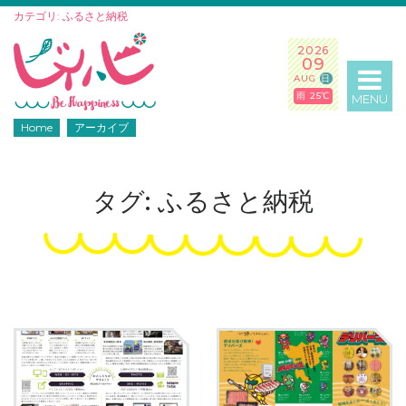
カテゴリ: ふるさと納税
2026
09
AUG
日
雨 25℃
MENU
Home
アーカイブ
タグ: ふるさと納税