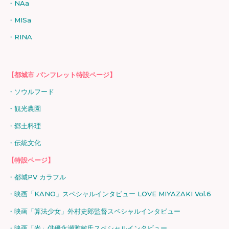
NAa
MISa
RINA
【都城市 パンフレット特設ページ】
ソウルフード
観光農園
郷土料理
伝統文化
【特設ページ】
都城PV カラフル
映画「KANO」スペシャルインタビュー LOVE MIYAZAKI Vol.6
映画「算法少女」外村史郎監督スペシャルインタビュー
映画「光」俳優永瀬雅敏氏スペシャルインタビュー