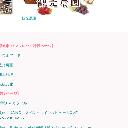
観光農園
都城市 パンフレット特設ページ】
ソウルフード
観光農園
郷土料理
伝統文化
特設ページ】
都城PV カラフル
映画「KANO」スペシャルインタビュー LOVE
YAZAKI Vol.6
映画「算法少女」外村史郎監督スペシャルインタビュー