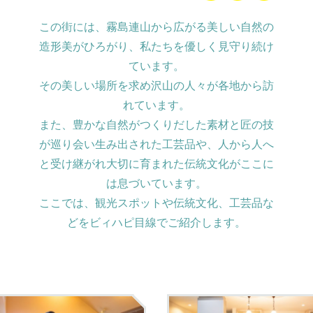
この街には、霧島連山から広がる美しい自然の
造形美がひろがり、私たちを優しく見守り続け
ています。
その美しい場所を求め沢山の人々が各地から訪
れています。
また、豊かな自然がつくりだした素材と匠の技
が巡り会い生み出された工芸品や、人から人へ
と受け継がれ大切に育まれた伝統文化がここに
は息づいています。
ここでは、観光スポットや伝統文化、工芸品な
どをビィハピ目線でご紹介します。