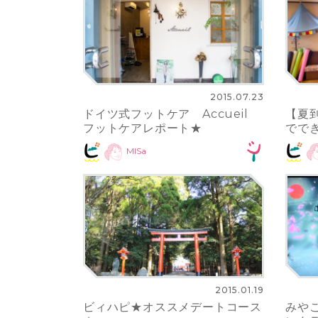
2015.07.23
ドイツ式フットケア Accueil
【夏
フットケアレポート★
ででき
MISa
2015.01.19
ビィハピ★オススメデートコース
みやこ