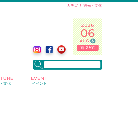
カテゴリ: 観光・文化
2026
06
AUG
木
雨 29℃
LTURE
EVENT
・文化
イベント