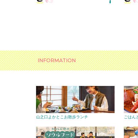
INFORMATION
山之口よかとこお散歩ランチ
ごはん