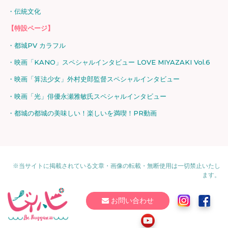
伝統文化
【特設ページ】
都城PV カラフル
映画「KANO」スペシャルインタビュー LOVE MIYAZAKI Vol.6
映画「算法少女」外村史郎監督スペシャルインタビュー
映画「光」俳優永瀬雅敏氏スペシャルインタビュー
都城の都城の美味しい！楽しいを満喫！PR動画
※当サイトに掲載されている文章・画像の転載・無断使用は一切禁止いたし
ます。
お問い合わせ