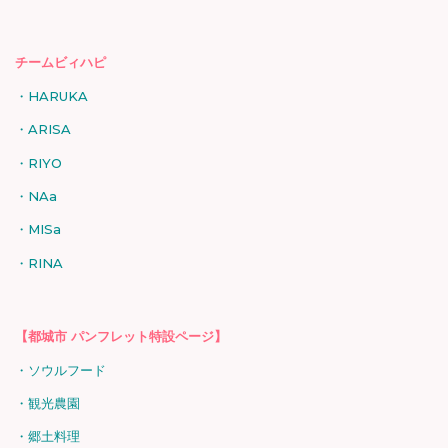
チームビィハピ
HARUKA
ARISA
RIYO
NAa
MISa
RINA
【都城市 パンフレット特設ページ】
ソウルフード
観光農園
郷土料理