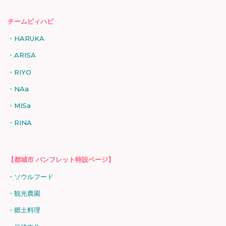
チームビィハピ
HARUKA
ARISA
RIYO
NAa
MISa
RINA
【都城市 パンフレット特設ページ】
ソウルフード
観光農園
郷土料理