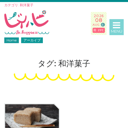
カテゴリ: 和洋菓子
2026
08
AUG
土
雨 25℃
MENU
Home
アーカイブ
タグ: 和洋菓子