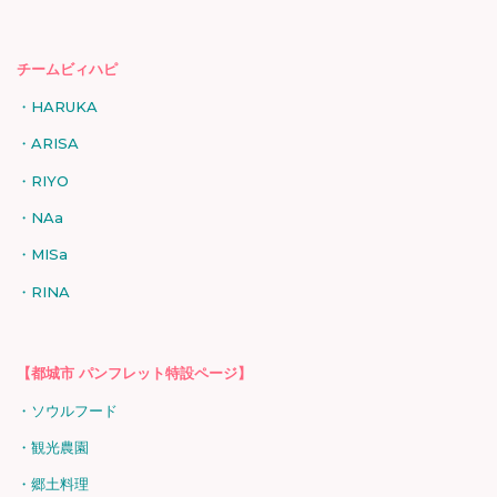
チームビィハピ
HARUKA
ARISA
RIYO
NAa
MISa
RINA
【都城市 パンフレット特設ページ】
ソウルフード
観光農園
郷土料理