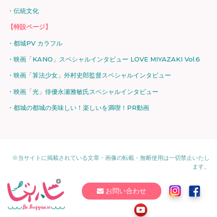
伝統文化
【特設ページ】
都城PV カラフル
映画「KANO」スペシャルインタビュー LOVE MIYAZAKI Vol.6
映画「算法少女」外村史郎監督スペシャルインタビュー
映画「光」俳優永瀬雅敏氏スペシャルインタビュー
都城の都城の美味しい！楽しいを満喫！PR動画
※当サイトに掲載されている文章・画像の転載・無断使用は一切禁止いたし
ます。
お問い合わせ