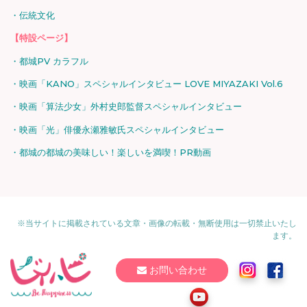
伝統文化
【特設ページ】
都城PV カラフル
映画「KANO」スペシャルインタビュー LOVE MIYAZAKI Vol.6
映画「算法少女」外村史郎監督スペシャルインタビュー
映画「光」俳優永瀬雅敏氏スペシャルインタビュー
都城の都城の美味しい！楽しいを満喫！PR動画
※当サイトに掲載されている文章・画像の転載・無断使用は一切禁止いたし
ます。
お問い合わせ