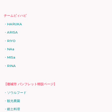
チームビィハピ
HARUKA
ARISA
RIYO
NAa
MISa
RINA
【都城市 パンフレット特設ページ】
ソウルフード
観光農園
郷土料理