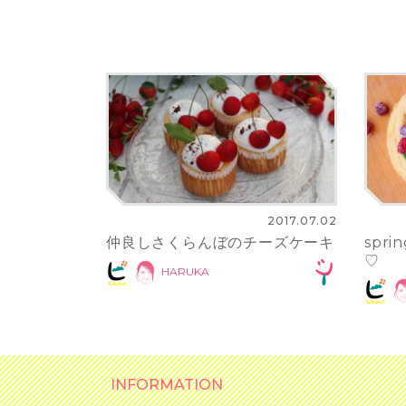
2017.07.02
仲良しさくらんぼのチーズケーキ
spr
♡
HARUKA
INFORMATION