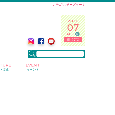
カテゴリ: チーズケーキ
2026
07
AUG
金
雨 27℃
LTURE
EVENT
・文化
イベント