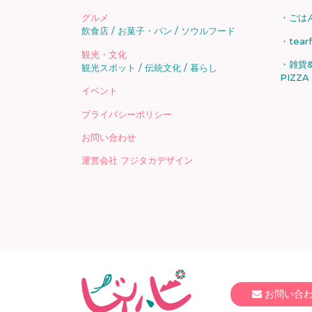
グルメ
ごは
飲食店
お菓子・パン
ソウルフード
tear
観光・文化
雑貨&
観光スポット
伝統文化
暮らし
PIZZA
イベント
プライバシーポリシー
お問い合わせ
運営会社 フジタカデザイン
お問い合