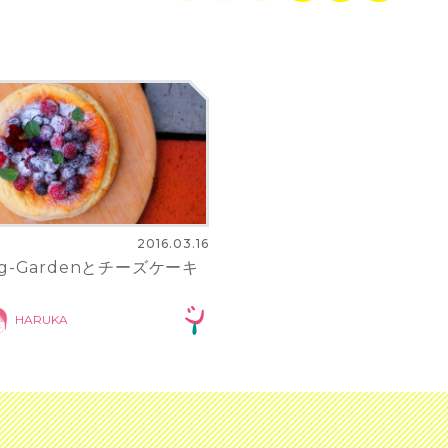
2016.03.16
ing-Gardenとチーズケーキ
HARUKA