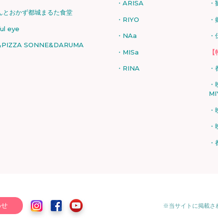
ARISA
んとおかず都城まるた食堂
RIYO
ful eye
NAa
PIZZA SONNE&DARUMA
MISa
【
RINA
MI
わせ
※当サイトに掲載さ