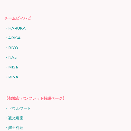
チームビィハピ
HARUKA
ARISA
RIYO
NAa
MISa
RINA
【都城市 パンフレット特設ページ】
ソウルフード
観光農園
郷土料理