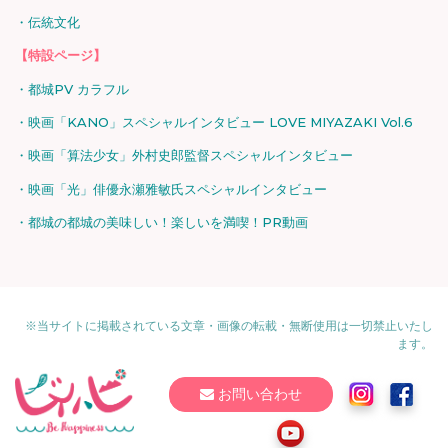
伝統文化
【特設ページ】
都城PV カラフル
映画「KANO」スペシャルインタビュー LOVE MIYAZAKI Vol.6
映画「算法少女」外村史郎監督スペシャルインタビュー
映画「光」俳優永瀬雅敏氏スペシャルインタビュー
都城の都城の美味しい！楽しいを満喫！PR動画
※当サイトに掲載されている文章・画像の転載・無断使用は一切禁止いたし
ます。
お問い合わせ