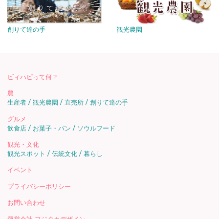
創りて達の手
観光農園
ビィハピって何？
農
生産者
観光農園
直売所
創りて達の手
グルメ
飲食店
お菓子・パン
ソウルフード
観光・文化
観光スポット
伝統文化
暮らし
イベント
プライバシーポリシー
お問い合わせ
運営会社 フジタカデザイン