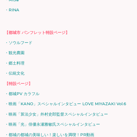
RINA
【都城市 パンフレット特設ページ】
ソウルフード
観光農園
郷土料理
伝統文化
【特設ページ】
都城PV カラフル
映画「KANO」スペシャルインタビュー LOVE MIYAZAKI Vol.6
映画「算法少女」外村史郎監督スペシャルインタビュー
映画「光」俳優永瀬雅敏氏スペシャルインタビュー
都城の都城の美味しい！楽しいを満喫！PR動画