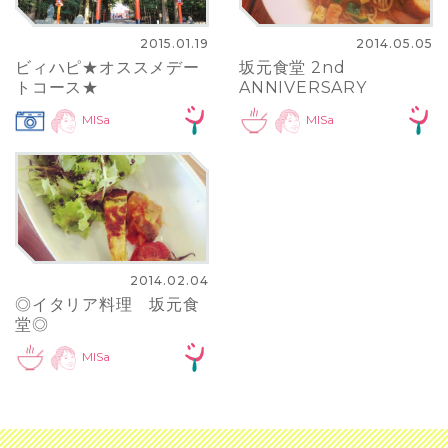
2015.01.19
2014.05.05
ビィハピ★オススメデー
坂元食堂 2nd
トコース★
ANNIVERSARY
MISa
MISa
2014.02.04
◎イタリア料理 坂元食
堂◎
MISa