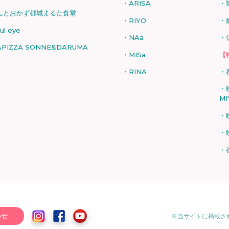
ARISA
んとおかず都城まるた食堂
RIYO
ful eye
NAa
PIZZA SONNE&DARUMA
MISa
【
RINA
MI
わせ
※当サイトに掲載さ