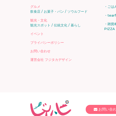
グルメ
ごは
飲食店
お菓子・パン
ソウルフード
tear
観光・文化
雑貨&
観光スポット
伝統文化
暮らし
PIZZA
イベント
プライバシーポリシー
お問い合わせ
運営会社 フジタカデザイン
お問い合